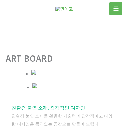
콘
텐
츠
로
건
너
뛰
ART BOARD
기
친환경 불연 소재, 감각적인 디자인
친환경 불연 소재를 활용한 기술력과 감각적이고 다양
한 디자인은 품격있는 공간으로 만들어 드립니다.