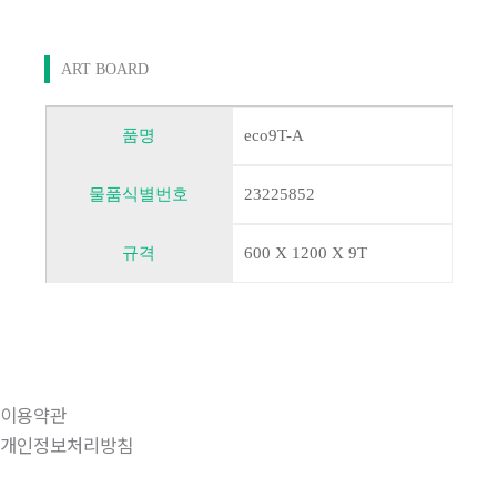
ART BOARD
품명
eco9T-A
물품식별번호
23225852
규격
600 X 1200 X 9T
이용약관
개인정보처리방침