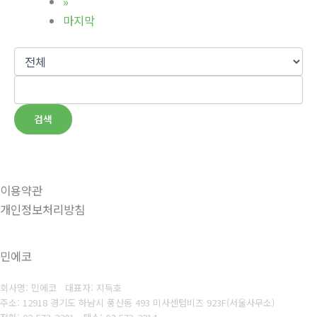
»
마지막
검색
이용약관
개인정보처리방침
민에코
회사명: 민에코 대표자: 지득호
주소: 12918 경기도 하남시 풍산동 493 미사센텀비즈 923F(서울사무소)