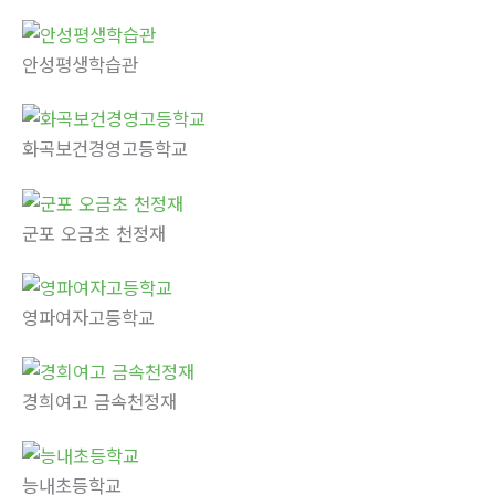
안성평생학습관
화곡보건경영고등학교
군포 오금초 천정재
영파여자고등학교
경희여고 금속천정재
능내초등학교