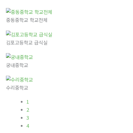
중동중학교 학교전체
김포고등학교 급식실
궁내중학교
수리중학교
1
2
3
4